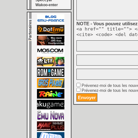
Speccyal
Wakoo-enter
NOTE - Vous pouvez utilisez 
<a href="" title=""> <
<cite> <code> <del dat
Prévenez-moi de tous les nouv
Prévenez-moi de tous les nouve