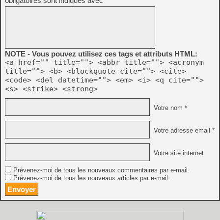
obligatoires sont indiqués avec
*
NOTE - Vous pouvez utilisez ces tags et attributs HTML:
<a href="" title=""> <abbr title=""> <acronym
title=""> <b> <blockquote cite=""> <cite>
<code> <del datetime=""> <em> <i> <q cite="">
<s> <strike> <strong>
Votre nom *
Votre adresse email *
Votre site internet
Prévenez-moi de tous les nouveaux commentaires par e-mail.
Prévenez-moi de tous les nouveaux articles par e-mail.