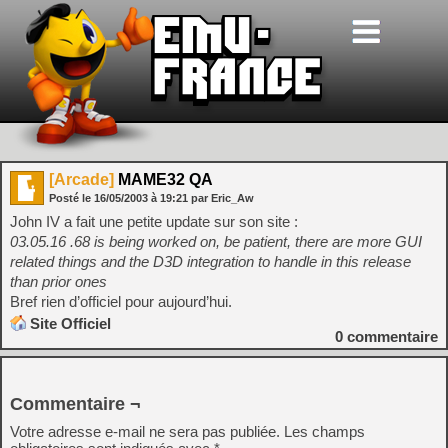
[Arcade]
MAME32 QA
Posté le
16/05/2003
à
19:21
par Eric_Aw
John IV a fait une petite update sur son site :
03.05.16 .68 is being worked on, be patient, there are more GUI
related things and the D3D integration to handle in this release
than prior ones
Bref rien d’officiel pour aujourd’hui.
Site Officiel
0
commentaire
Commentaire ¬
Votre adresse e-mail ne sera pas publiée.
Les champs