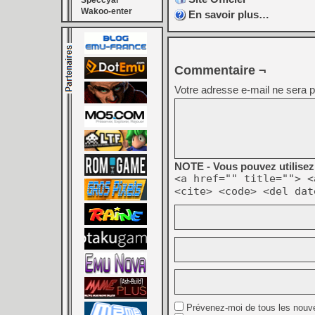
Speccyal
Wakoo-enter
En savoir plus…
Commentaire ¬
Votre adresse e-mail ne sera p
NOTE - Vous pouvez utilisez 
<a href="" title=""> <
<cite> <code> <del dat
Prévenez-moi de tous les nouv