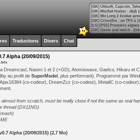
[GK] Mistfall Hunter : déjà 
[GK] Wo Long 2 évolue avec
[GK] Crossfire : un TPS à 100
[LS] [PS5] Premiers signes 
ires
Traductions
Divers
Chat
.7 Alpha (20/09/2015)
[Mo5] DOOM arrive en cart
 Jets
[GK] Bethesda fête les 30 
[GK] Roblox : l'action en B
a Dreamcast, Naomi 1 et 2 (+GD), Atomiswave, Gaelco, Hikaru et Ca
by au profit de
SuperModel
, plus performant). Programmé par Wind 
Ajax16384 (co-codeur), DreamZzz (co-codeur), MetaliC (co-codeur). I
[GK] Agenda - GeForce NOW
ement.
[GK] Devolver Digital en a 
almost from scratch, must be really close if not the same as real har
[LS] [PS5] ps5-y2jb-autolo
ate thread (DX11NG)
[GK] Pourquoi Marvel Tokon 
 Smash)
[GK] Test : Restory : Chill
MAME
[GK] GTA 6 : Rockstar Games
[GK] Hot Wheels Infinite Rus
[GK] Mémoire cash - Secret 
0.7 Alpha (20/09/2015) (2,7 Mo)
[GK] Résultats Nintendo : 