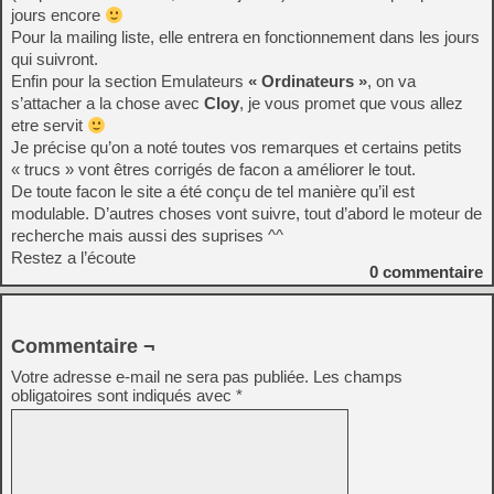
jours encore
Pour la mailing liste, elle entrera en fonctionnement dans les jours
qui suivront.
Enfin pour la section Emulateurs
« Ordinateurs »
, on va
s’attacher a la chose avec
Cloy
, je vous promet que vous allez
etre servit
Je précise qu’on a noté toutes vos remarques et certains petits
« trucs » vont êtres corrigés de facon a améliorer le tout.
De toute facon le site a été conçu de tel manière qu’il est
modulable. D’autres choses vont suivre, tout d’abord le moteur de
recherche mais aussi des suprises ^^
Restez a l’écoute
0
commentaire
Commentaire ¬
Votre adresse e-mail ne sera pas publiée.
Les champs
obligatoires sont indiqués avec
*