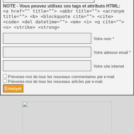
NOTE - Vous pouvez utilisez ces tags et attributs HTML:
<a href="" title=""> <abbr title=""> <acronym
title=""> <b> <blockquote cite=""> <cite>
<code> <del datetime=""> <em> <i> <q cite="">
<s> <strike> <strong>
Votre nom *
Votre adresse email *
Votre site internet
Prévenez-moi de tous les nouveaux commentaires par e-mail.
Prévenez-moi de tous les nouveaux articles par e-mail.