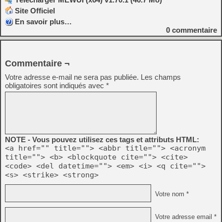
Site Officiel
En savoir plus…
0
commentaire
Commentaire ¬
Votre adresse e-mail ne sera pas publiée.
Les champs
obligatoires sont indiqués avec
*
NOTE - Vous pouvez utilisez ces tags et attributs HTML:
<a href="" title=""> <abbr title=""> <acronym
title=""> <b> <blockquote cite=""> <cite>
<code> <del datetime=""> <em> <i> <q cite="">
<s> <strike> <strong>
Votre nom *
Votre adresse email *