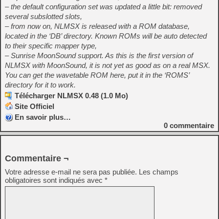
– the default configuration set was updated a little bit: removed
several subslotted slots,
– from now on, NLMSX is released with a ROM database,
located in the ‘DB’ directory. Known ROMs will be auto detected
to their specific mapper type,
– Sunrise MoonSound support. As this is the first version of
NLMSX with MoonSound, it is not yet as good as on a real MSX.
You can get the wavetable ROM here, put it in the ‘ROMS’
directory for it to work.
Télécharger NLMSX 0.48 (1.0 Mo)
Site Officiel
En savoir plus…
0
commentaire
Commentaire ¬
Votre adresse e-mail ne sera pas publiée.
Les champs
obligatoires sont indiqués avec
*