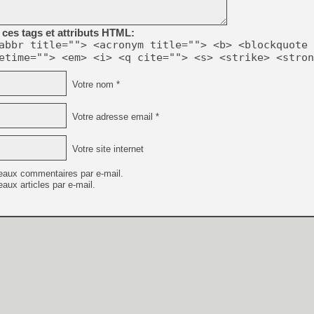
ces tags et attributs HTML:
abbr title=""> <acronym title=""> <b> <blockquote 
etime=""> <em> <i> <q cite=""> <s> <strike> <stron
Votre nom *
Votre adresse email *
Votre site internet
eaux commentaires par e-mail.
aux articles par e-mail.