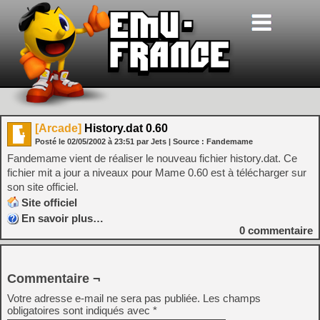
[Arcade]
History.dat 0.60
Posté le
02/05/2002
à
23:51
par Jets
| Source :
Fandemame
Fandemame vient de réaliser le nouveau fichier history.dat. Ce
fichier mit a jour a niveaux pour Mame 0.60 est à télécharger sur
son site officiel.
Site officiel
En savoir plus…
0
commentaire
Commentaire ¬
Votre adresse e-mail ne sera pas publiée.
Les champs
obligatoires sont indiqués avec
*