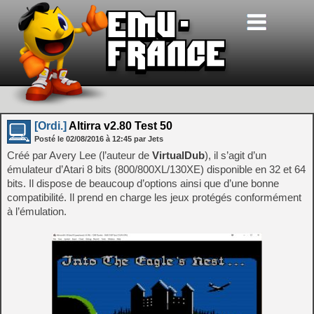
[Ordi.]
Altirra v2.80 Test 50
Posté le
02/08/2016
à
12:45
par Jets
Créé par Avery Lee (l’auteur de
VirtualDub
), il s’agit d’un
émulateur d’Atari 8 bits (800/800XL/130XE) disponible en 32 et 64
bits. Il dispose de beaucoup d’options ainsi que d’une bonne
compatibilité. Il prend en charge les jeux protégés conformément
à l’émulation.