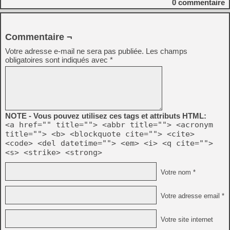
0
commentaire
Commentaire ¬
Votre adresse e-mail ne sera pas publiée.
Les champs
obligatoires sont indiqués avec
*
NOTE - Vous pouvez utilisez ces tags et attributs HTML:
<a href="" title=""> <abbr title=""> <acronym
title=""> <b> <blockquote cite=""> <cite>
<code> <del datetime=""> <em> <i> <q cite="">
<s> <strike> <strong>
Votre nom *
Votre adresse email *
Votre site internet