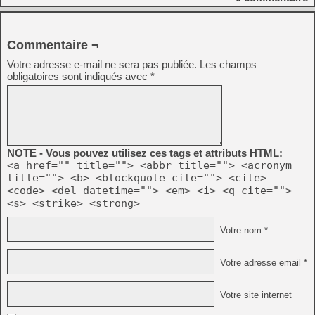
Commentaire ¬
Votre adresse e-mail ne sera pas publiée.
Les champs
obligatoires sont indiqués avec
*
NOTE - Vous pouvez utilisez ces tags et attributs HTML:
<a href="" title=""> <abbr title=""> <acronym
title=""> <b> <blockquote cite=""> <cite>
<code> <del datetime=""> <em> <i> <q cite="">
<s> <strike> <strong>
Votre nom *
Votre adresse email *
Votre site internet