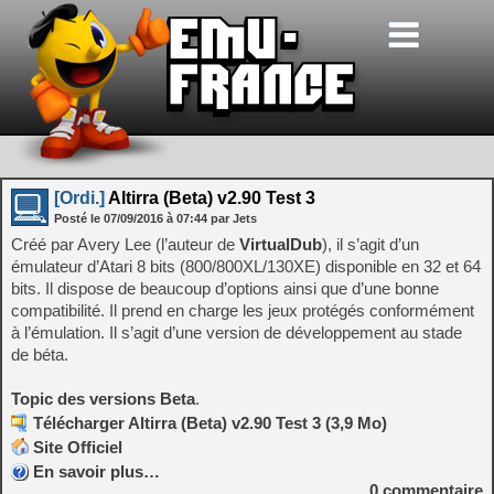
[Ordi.]
Altirra (Beta) v2.90 Test 3
Posté le
07/09/2016
à
07:44
par Jets
Créé par Avery Lee (l’auteur de
VirtualDub
), il s’agit d’un
émulateur d’Atari 8 bits (800/800XL/130XE) disponible en 32 et 64
bits. Il dispose de beaucoup d’options ainsi que d’une bonne
compatibilité. Il prend en charge les jeux protégés conformément
à l’émulation. Il s’agit d’une version de développement au stade
de béta.
Topic des versions Beta
.
Télécharger Altirra (Beta) v2.90 Test 3 (3,9 Mo)
Site Officiel
En savoir plus…
0
commentaire