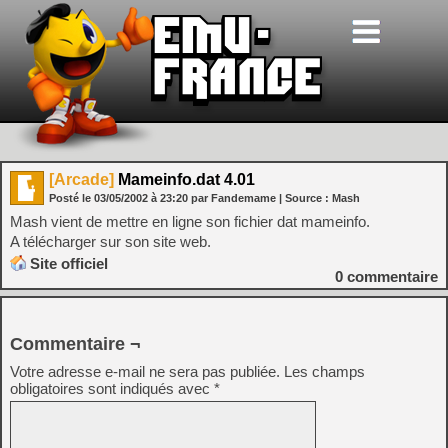
[Arcade]
Mameinfo.dat 4.01
Posté le
03/05/2002
à
23:20
par Fandemame
| Source :
Mash
Mash vient de mettre en ligne son fichier dat mameinfo.
A télécharger sur son site web.
Site officiel
0
commentaire
Commentaire ¬
Votre adresse e-mail ne sera pas publiée.
Les champs
obligatoires sont indiqués avec
*