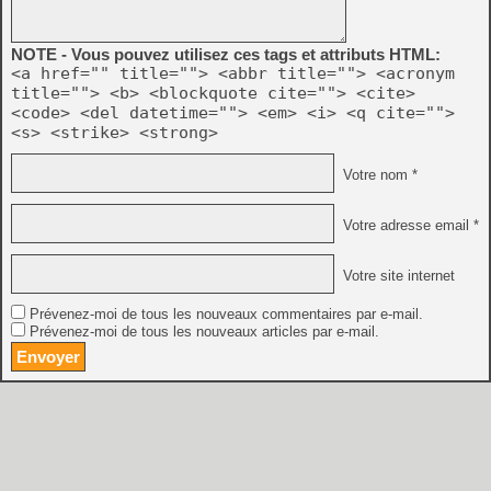
NOTE - Vous pouvez utilisez ces tags et attributs HTML:
<a href="" title=""> <abbr title=""> <acronym
title=""> <b> <blockquote cite=""> <cite>
<code> <del datetime=""> <em> <i> <q cite="">
<s> <strike> <strong>
Votre nom *
Votre adresse email *
Votre site internet
Prévenez-moi de tous les nouveaux commentaires par e-mail.
Prévenez-moi de tous les nouveaux articles par e-mail.