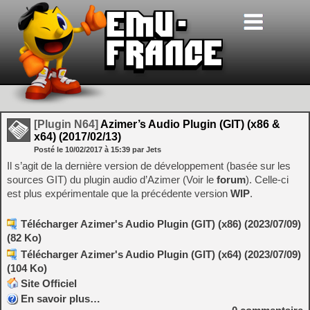
[Plugin N64]
Azimer’s Audio Plugin (GIT) (x86 &
x64) (2017/02/13)
Posté le
10/02/2017
à
15:39
par Jets
Il s’agit de la dernière version de développement (basée sur les
sources GIT) du plugin audio d’Azimer (Voir le
forum
). Celle-ci
est plus expérimentale que la précédente version
WIP
.
Télécharger Azimer's Audio Plugin (GIT) (x86) (2023/07/09)
(82 Ko)
Télécharger Azimer's Audio Plugin (GIT) (x64) (2023/07/09)
(104 Ko)
Site Officiel
En savoir plus…