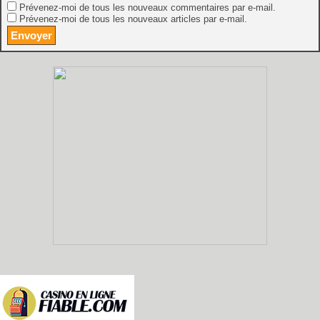
Prévenez-moi de tous les nouveaux commentaires par e-mail.
Prévenez-moi de tous les nouveaux articles par e-mail.