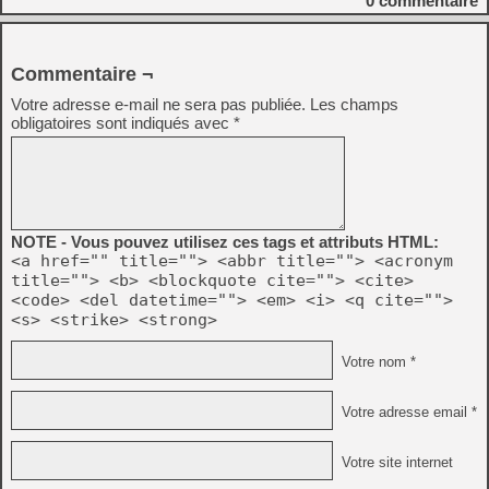
0
commentaire
Commentaire ¬
Votre adresse e-mail ne sera pas publiée.
Les champs
obligatoires sont indiqués avec
*
NOTE - Vous pouvez utilisez ces tags et attributs HTML:
<a href="" title=""> <abbr title=""> <acronym
title=""> <b> <blockquote cite=""> <cite>
<code> <del datetime=""> <em> <i> <q cite="">
<s> <strike> <strong>
Votre nom *
Votre adresse email *
Votre site internet