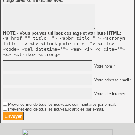
obligatoires sont indiqués avec
*
NOTE - Vous pouvez utilisez ces tags et attributs HTML:
<a href="" title=""> <abbr title=""> <acronym
title=""> <b> <blockquote cite=""> <cite>
<code> <del datetime=""> <em> <i> <q cite="">
<s> <strike> <strong>
Votre nom *
Votre adresse email *
Votre site internet
Prévenez-moi de tous les nouveaux commentaires par e-mail.
Prévenez-moi de tous les nouveaux articles par e-mail.