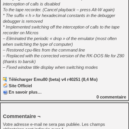
interception of calls is disabled
To the tape recorder. (Cancel playback – press Alt-W again)
* The suffix « h » for hexadecimal constants in the debugger
debugger is removed
* Implemented switching off the interception of calls to the tape
recorder on Micros
– Eliminated the periodic « drop » of the emulator (most often
when switching the type of computer)
– Restored cpu-files from the command line
– Replaced with the corrected version of the RK-DOS file for Z80
(thanks to barsik)
– Fixed window title display when switching modes
Télécharger Emu80 (beta) v4 r40251 (8,4 Mo)
Site Officiel
En savoir plus…
0
commentaire
Commentaire ¬
Votre adresse e-mail ne sera pas publiée.
Les champs