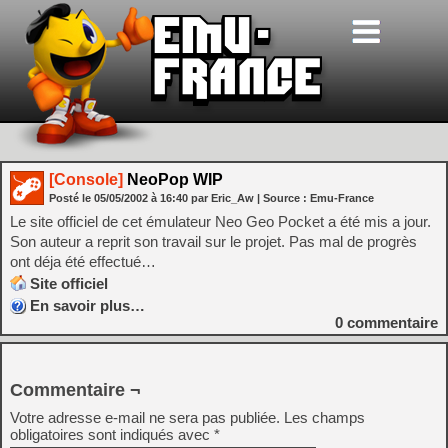
[Console]
NeoPop WIP
Posté le
05/05/2002
à
16:40
par Eric_Aw
| Source :
Emu-France
Le site officiel de cet émulateur Neo Geo Pocket a été mis a jour.
Son auteur a reprit son travail sur le projet. Pas mal de progrès
ont déja été effectué…
Site officiel
En savoir plus…
0
commentaire
Commentaire ¬
Votre adresse e-mail ne sera pas publiée.
Les champs
obligatoires sont indiqués avec
*