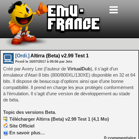
[Ordi.]
Altirra (Beta) v2.99 Test 1
Posté le
16/07/2017
à
09:56
par Jets
Créé par Avery Lee (l’auteur de
VirtualDub
), il s’agit d’un
émulateur d’Atari 8 bits (800/800XL/130XE) disponible en 32 et 64
bits. Il dispose de beaucoup d’options ainsi que d’une bonne
compatibilité. Il prend en charge les jeux protégés conformément
à l’émulation. Il s’agit d’une version de développement au stade
de béta.
Topic des versions Beta
.
Télécharger Altirra (Beta) v2.99 Test 1 (4,1 Mo)
Site Officiel
En savoir plus…
0
commentaire