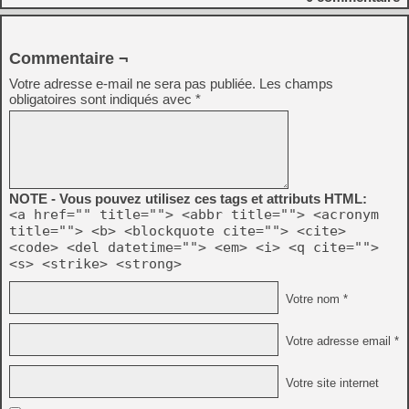
Commentaire ¬
Votre adresse e-mail ne sera pas publiée.
Les champs
obligatoires sont indiqués avec
*
NOTE - Vous pouvez utilisez ces tags et attributs HTML:
<a href="" title=""> <abbr title=""> <acronym
title=""> <b> <blockquote cite=""> <cite>
<code> <del datetime=""> <em> <i> <q cite="">
<s> <strike> <strong>
Votre nom *
Votre adresse email *
Votre site internet