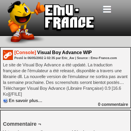
[Console]
Visual Boy Advance WIP
Posté le
06/05/2002
à
02:35
par Eric_Aw
| Source :
Emu-France.com
Le site de Visual Boy Advance a été updaté. La traduction
française de l’émulateur a été releasé, disponible a travers une
librairie dll. La nouvelle version de l’émulateur ne sortira pas avant
la semaine prochaine. Des screenshots seront bientot postés…
Télécharger Visual Boy Advance (Libraire Française) 0.9 [16.6
Ko][/FILE]
En savoir plus…
0
commentaire
Commentaire ¬