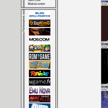
Speccyal
Wakoo-enter