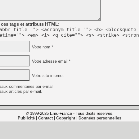
ces tags et attributs HTML:
abbr title=""> <acronym title=""> <b> <blockquote 
etime=""> <em> <i> <q cite=""> <s> <strike> <stron
Votre nom *
Votre adresse email *
Votre site internet
eaux commentaires par e-mail.
aux articles par e-mail.
© 1999-2026 Emu-France - Tous droits réservés.
Publicité
Contact
Copyright
Données personnelles
|
|
|