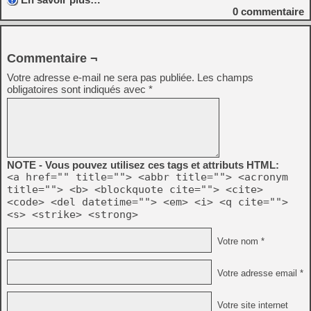
0
commentaire
Commentaire ¬
Votre adresse e-mail ne sera pas publiée.
Les champs
obligatoires sont indiqués avec
*
NOTE - Vous pouvez utilisez ces tags et attributs HTML:
<a href="" title=""> <abbr title=""> <acronym
title=""> <b> <blockquote cite=""> <cite>
<code> <del datetime=""> <em> <i> <q cite="">
<s> <strike> <strong>
Votre nom *
Votre adresse email *
Votre site internet