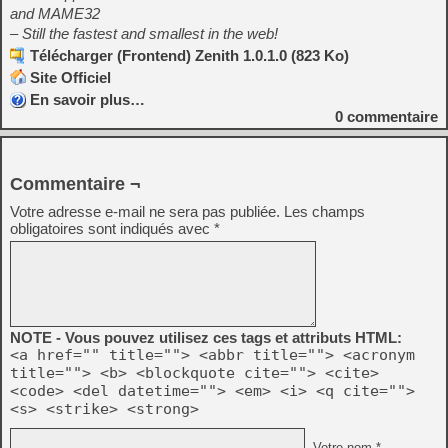
and MAME32
– Still the fastest and smallest in the web!
Télécharger (Frontend) Zenith 1.0.1.0 (823 Ko)
Site Officiel
En savoir plus…
0
commentaire
Commentaire ¬
Votre adresse e-mail ne sera pas publiée.
Les champs
obligatoires sont indiqués avec
*
NOTE - Vous pouvez utilisez ces tags et attributs HTML:
<a href="" title=""> <abbr title=""> <acronym
title=""> <b> <blockquote cite=""> <cite>
<code> <del datetime=""> <em> <i> <q cite="">
<s> <strike> <strong>
Votre nom *