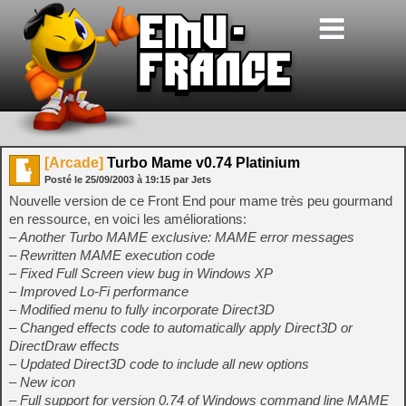
[Arcade]
Turbo Mame v0.74 Platinium
Posté le
25/09/2003
à
19:15
par Jets
Nouvelle version de ce Front End pour mame très peu gourmand
en ressource, en voici les améliorations:
– Another Turbo MAME exclusive: MAME error messages
– Rewritten MAME execution code
– Fixed Full Screen view bug in Windows XP
– Improved Lo-Fi performance
– Modified menu to fully incorporate Direct3D
– Changed effects code to automatically apply Direct3D or
DirectDraw effects
– Updated Direct3D code to include all new options
– New icon
– Full support for version 0.74 of Windows command line MAME