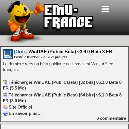
[Ordi.]
WinUAE (Public Beta) v3.6.0 Beta 3 FR
Posté le
06/09/2017
à
12:29
par Jets
La dernière version béta publique de l’excellent WinUAE en
français.
Télécharger WinUAE (Public Beta) [32 bits] v6.1.0 Beta 8
FR (5.5 Mo)
Télécharger WinUAE (Public Beta) [64 bits] v6.1.0 Beta 8
FR (8.0 Mo)
Site Officiel
En savoir plus…
0
commentaire