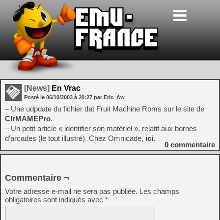
[News]
En Vrac
Posté le
06/10/2003
à
20:27
par Eric_Aw
– Une udpdate du fichier dat Fruit Machine Roms sur le site de
ClrMAMEPro
.
– Un petit article « identifier son matériel », relatif aux bornes
d’arcades (le tout illustré). Chez Omnicade,
ici
.
0
commentaire
Commentaire ¬
Votre adresse e-mail ne sera pas publiée.
Les champs
obligatoires sont indiqués avec
*