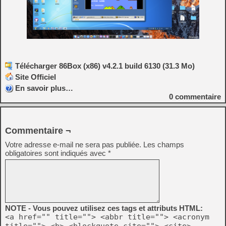
Télécharger 86Box (x86) v4.2.1 build 6130 (31.3 Mo)
Site Officiel
En savoir plus…
0
commentaire
Commentaire ¬
Votre adresse e-mail ne sera pas publiée.
Les champs
obligatoires sont indiqués avec
*
NOTE - Vous pouvez utilisez ces tags et attributs HTML:
<a href="" title=""> <abbr title=""> <acronym
title=""> <b> <blockquote cite=""> <cite>