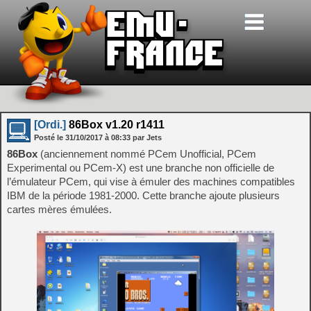
[Ordi.]
86Box v1.20 r1411
Posté le
31/10/2017
à
08:33
par Jets
86Box
(anciennement nommé PCem Unofficial, PCem
Experimental ou PCem-X) est une branche non officielle de
l’émulateur PCem, qui vise à émuler des machines compatibles
IBM de la période 1981-2000. Cette branche ajoute plusieurs
cartes mères émulées.