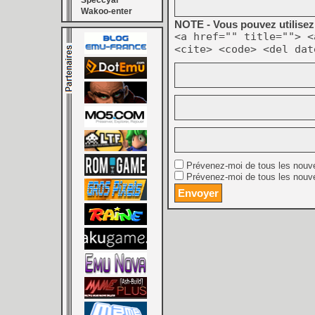
Speccyal
Wakoo-enter
NOTE - Vous pouvez utilisez 
<a href="" title=""> <
<cite> <code> <del dat
Prévenez-moi de tous les nouv
Prévenez-moi de tous les nouve