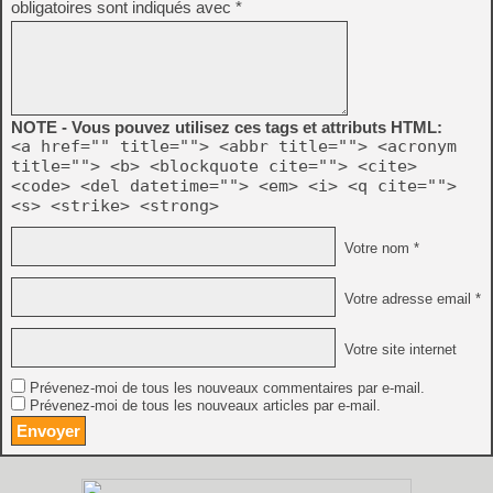
obligatoires sont indiqués avec
*
NOTE - Vous pouvez utilisez ces tags et attributs HTML:
<a href="" title=""> <abbr title=""> <acronym
title=""> <b> <blockquote cite=""> <cite>
<code> <del datetime=""> <em> <i> <q cite="">
<s> <strike> <strong>
Votre nom *
Votre adresse email *
Votre site internet
Prévenez-moi de tous les nouveaux commentaires par e-mail.
Prévenez-moi de tous les nouveaux articles par e-mail.