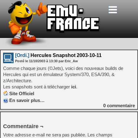
[Ordi.]
Hercules Snapshot 2003-10-11
Posté le
11/10/2003
à
13:30
par Eric_Aw
Comme chaque jours (©Jets), voici des nouveaux builds de
Hercules qui est un émulateur System/370, ESA/390, &
z/Architecture.
Les snapshots sont à télécharger
ici
.
Site Officiel
En savoir plus…
0
commentaire
Commentaire ¬
Votre adresse e-mail ne sera pas publiée.
Les champs