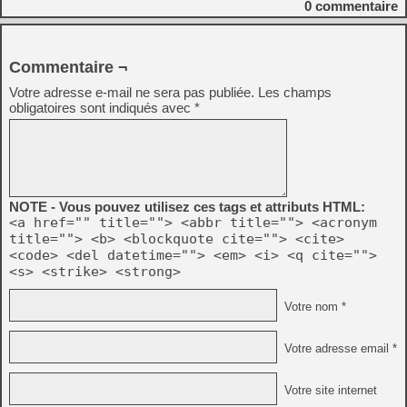
0
commentaire
Commentaire ¬
Votre adresse e-mail ne sera pas publiée.
Les champs
obligatoires sont indiqués avec
*
NOTE - Vous pouvez utilisez ces tags et attributs HTML:
<a href="" title=""> <abbr title=""> <acronym
title=""> <b> <blockquote cite=""> <cite>
<code> <del datetime=""> <em> <i> <q cite="">
<s> <strike> <strong>
Votre nom *
Votre adresse email *
Votre site internet