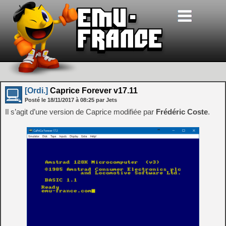
[Ordi.]
Caprice Forever v17.11
Posté le
18/11/2017
à
08:25
par Jets
Il s’agit d’une version de Caprice modifiée par
Frédéric Coste
.