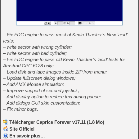
– Fix FDC engine to pass most of Kevin Thacker’s New ‘acid’
tests:
– write sector with wrong cylinder;
– write sector with bad cylinder;
– Fix FDC engine to pass old Kevin Thacker’s ‘acid’ tests for
Amstrad CPC 6128 only;
– Load disk and tape images inside ZIP from menu;
– Update fullscreen dialog windows;
– Add AMX Mouse simulation;
– Improve support of second joystick;
– Add display option to reduce text during pause;
– Add dialogs GUI skin customization;
– Fix minor bugs.
Télécharger Caprice Forever v17.11 (1.8 Mo)
Site Officiel
En savoir plus…