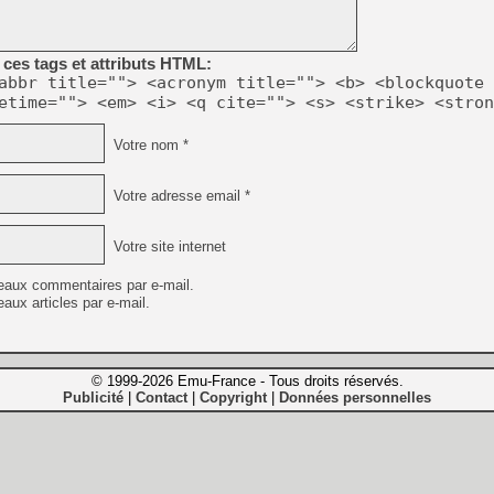
ces tags et attributs HTML:
abbr title=""> <acronym title=""> <b> <blockquote 
etime=""> <em> <i> <q cite=""> <s> <strike> <stron
Votre nom *
Votre adresse email *
Votre site internet
eaux commentaires par e-mail.
aux articles par e-mail.
© 1999-2026 Emu-France - Tous droits réservés.
Publicité
Contact
Copyright
Données personnelles
|
|
|