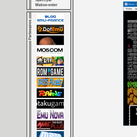
Speccyal
Wakoo-enter