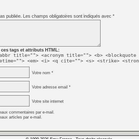
as publiée.
Les champs obligatoires sont indiqués avec
*
ces tags et attributs HTML:
abbr title=""> <acronym title=""> <b> <blockquote 
etime=""> <em> <i> <q cite=""> <s> <strike> <stron
Votre nom *
Votre adresse email *
Votre site internet
eaux commentaires par e-mail.
aux articles par e-mail.