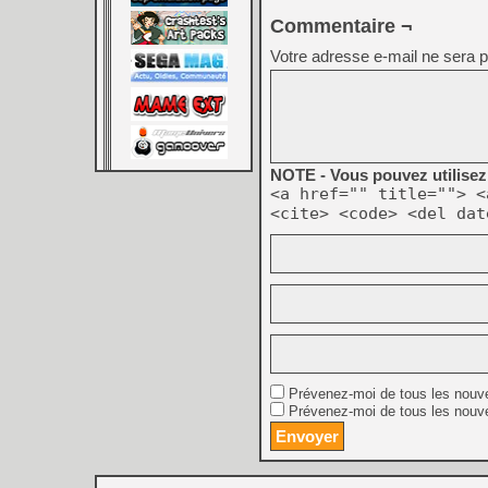
Commentaire ¬
Votre adresse e-mail ne sera p
NOTE - Vous pouvez utilisez 
<a href="" title=""> <
<cite> <code> <del dat
Prévenez-moi de tous les nouv
Prévenez-moi de tous les nouve