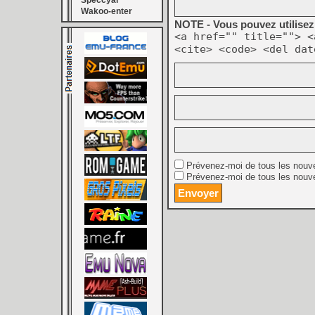
Speccyal
Wakoo-enter
NOTE - Vous pouvez utilisez 
<a href="" title=""> <
<cite> <code> <del dat
Prévenez-moi de tous les nouv
Prévenez-moi de tous les nouve