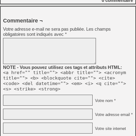
0
commentaire
Commentaire ¬
Votre adresse e-mail ne sera pas publiée.
Les champs
obligatoires sont indiqués avec
*
NOTE - Vous pouvez utilisez ces tags et attributs HTML:
<a href="" title=""> <abbr title=""> <acronym
title=""> <b> <blockquote cite=""> <cite>
<code> <del datetime=""> <em> <i> <q cite="">
<s> <strike> <strong>
Votre nom *
Votre adresse email *
Votre site internet