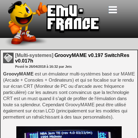
[Multi-systemes]
GroovyMAME v0.197 SwitchRes
v0.017h
Posté le
26/04/2018
à
16:32
par Jets
GroovyMAME
est un émulateur multi-systèmes basé sur MAME
(Arcade + Consoles + Ordinateurs) et qui se focalise sur le rendu
sur écran CRT (Moniteur de PC ou d’arcade avec fréquence
particulière) car les auteurs sont convaincus que la technologie
CRT est un must quand il s’agit de profiter de l’émulation dans
toute sa splendeur. Cependant GroovyMAME peut être utilisé
également sur écran LCD (principalement sur les modèles qui
permettent un rafraîchissant à des taux personnalisés).