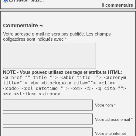
0
commentaire
Commentaire ¬
Votre adresse e-mail ne sera pas publiée.
Les champs
obligatoires sont indiqués avec
*
NOTE - Vous pouvez utilisez ces tags et attributs HTML:
<a href="" title=""> <abbr title=""> <acronym
title=""> <b> <blockquote cite=""> <cite>
<code> <del datetime=""> <em> <i> <q cite="">
<s> <strike> <strong>
Votre nom *
Votre adresse email *
Votre site internet