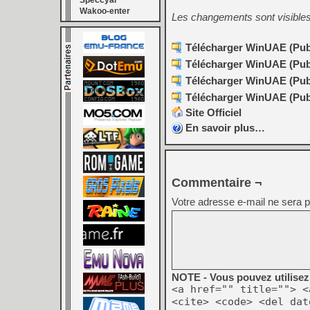
Speccyal
Wakoo-enter
Les changements sont visible
Télécharger WinUAE (Publi
Télécharger WinUAE (Publi
Télécharger WinUAE (Publi
Télécharger WinUAE (Publi
Site Officiel
En savoir plus…
Commentaire ¬
Votre adresse e-mail ne sera p
NOTE - Vous pouvez utilisez 
<a href="" title=""> <
<cite> <code> <del dat