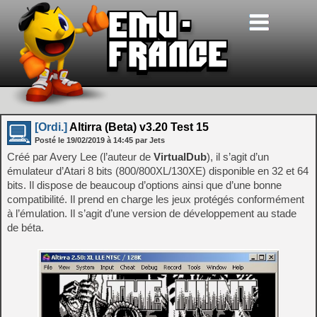
[Ordi.]
Altirra (Beta) v3.20 Test 15
Posté le
19/02/2019
à
14:45
par Jets
Créé par Avery Lee (l’auteur de
VirtualDub
), il s’agit d’un
émulateur d’Atari 8 bits (800/800XL/130XE) disponible en 32 et 64
bits. Il dispose de beaucoup d’options ainsi que d’une bonne
compatibilité. Il prend en charge les jeux protégés conformément
à l’émulation. Il s’agit d’une version de développement au stade
de béta.