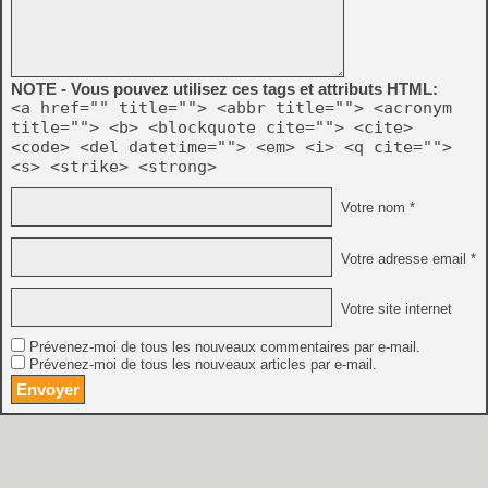
NOTE - Vous pouvez utilisez ces tags et attributs HTML:
<a href="" title=""> <abbr title=""> <acronym
title=""> <b> <blockquote cite=""> <cite>
<code> <del datetime=""> <em> <i> <q cite="">
<s> <strike> <strong>
Votre nom *
Votre adresse email *
Votre site internet
Prévenez-moi de tous les nouveaux commentaires par e-mail.
Prévenez-moi de tous les nouveaux articles par e-mail.