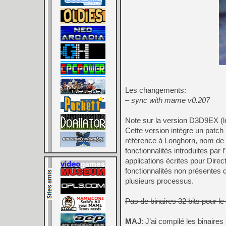
Les changements:
– sync with mame v0.207
Note sur la version D3D9EX (le
Cette version intègre un patch
référence à Longhorn, nom de 
fonctionnalités introduites par
applications écrites pour Dire
fonctionnalités non présentes 
plusieurs processus.
Pas de binaires 32 bits pour l
MAJ
: J’ai compilé les binaires 