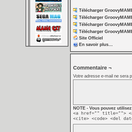
Télécharger GroovyMAME (
Télécharger GroovyMAME (
Télécharger GroovyMAME 
Télécharger GroovyMAME 
Site Officiel
En savoir plus…
Commentaire ¬
Votre adresse e-mail ne sera p
NOTE - Vous pouvez utilisez 
<a href="" title=""> <
<cite> <code> <del dat