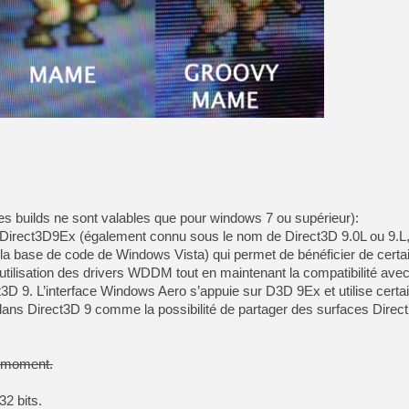
s builds ne sont valables que pour windows 7 ou supérieur):
 Direct3D9Ex (également connu sous le nom de Direct3D 9.0L ou 9.L, 
la base de code de Windows Vista) qui permet de bénéficier de certa
 l’utilisation des drivers WDDM tout en maintenant la compatibilité avec
ct3D 9. L’interface Windows Aero s’appuie sur D3D 9Ex et utilise cert
dans Direct3D 9 comme la possibilité de partager des surfaces Direct
e moment.
32 bits.