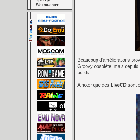
Speccyal
Wakoo-enter
Beaucoup d’améliorations prov
Groovy obsolète, mais depuis d
builds.
A noter que des
LiveCD
sont é