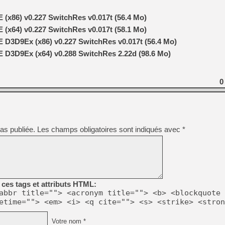
x86) v0.227 SwitchRes v0.017t (56.4 Mo)
x64) v0.227 SwitchRes v0.017t (58.1 Mo)
D3D9Ex (x86) v0.227 SwitchRes v0.017t (56.4 Mo)
D3D9Ex (x64) v0.288 SwitchRes 2.22d (98.6 Mo)
0
as publiée.
Les champs obligatoires sont indiqués avec
*
ces tags et attributs HTML:
abbr title=""> <acronym title=""> <b> <blockquote 
etime=""> <em> <i> <q cite=""> <s> <strike> <stron
Votre nom *