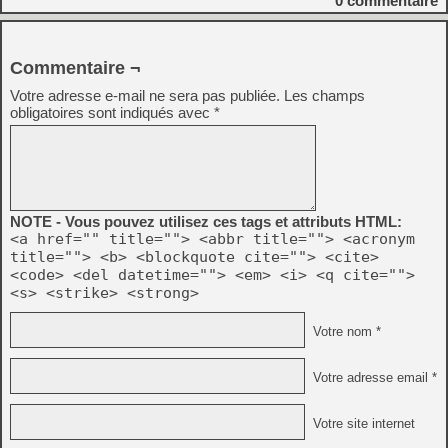
0
commentaire
Commentaire ¬
Votre adresse e-mail ne sera pas publiée.
Les champs
obligatoires sont indiqués avec
*
NOTE - Vous pouvez utilisez ces tags et attributs HTML:
<a href="" title=""> <abbr title=""> <acronym
title=""> <b> <blockquote cite=""> <cite>
<code> <del datetime=""> <em> <i> <q cite="">
<s> <strike> <strong>
Votre nom *
Votre adresse email *
Votre site internet