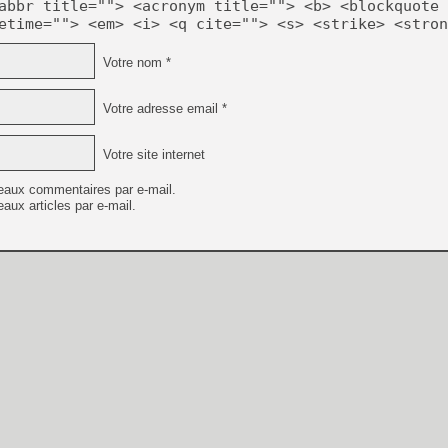
abbr title=""> <acronym title=""> <b> <blockquote 
etime=""> <em> <i> <q cite=""> <s> <strike> <stron
Votre nom *
Votre adresse email *
Votre site internet
eaux commentaires par e-mail.
aux articles par e-mail.