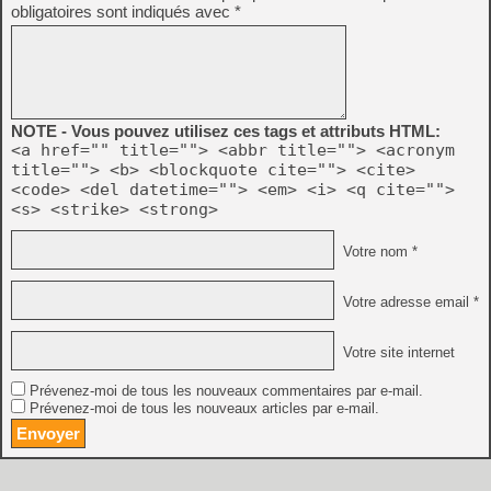
obligatoires sont indiqués avec
*
NOTE - Vous pouvez utilisez ces tags et attributs HTML:
<a href="" title=""> <abbr title=""> <acronym
title=""> <b> <blockquote cite=""> <cite>
<code> <del datetime=""> <em> <i> <q cite="">
<s> <strike> <strong>
Votre nom *
Votre adresse email *
Votre site internet
Prévenez-moi de tous les nouveaux commentaires par e-mail.
Prévenez-moi de tous les nouveaux articles par e-mail.