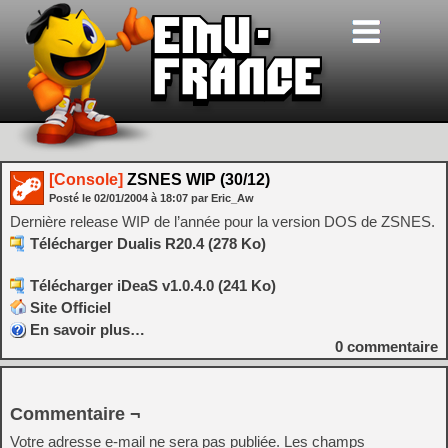
[Console]
ZSNES WIP (30/12)
Posté le
02/01/2004
à
18:07
par Eric_Aw
Dernière release WIP de l’année pour la version DOS de ZSNES.
Télécharger Dualis R20.4 (278 Ko)
Télécharger iDeaS v1.0.4.0 (241 Ko)
Site Officiel
En savoir plus…
0
commentaire
Commentaire ¬
Votre adresse e-mail ne sera pas publiée.
Les champs