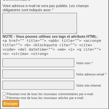
Votre adresse e-mail ne sera pas publiée.
Les champs
obligatoires sont indiqués avec
*
NOTE - Vous pouvez utilisez ces tags et attributs HTML:
<a href="" title=""> <abbr title=""> <acronym
title=""> <b> <blockquote cite=""> <cite>
<code> <del datetime=""> <em> <i> <q cite="">
<s> <strike> <strong>
Votre nom *
Votre adresse email *
Votre site internet
Prévenez-moi de tous les nouveaux commentaires par e-mail.
Prévenez-moi de tous les nouveaux articles par e-mail.