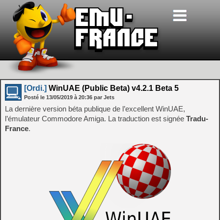
[Ordi.]
WinUAE (Public Beta) v4.2.1 Beta 5
Posté le
13/05/2019
à
20:36
par Jets
La dernière version béta publique de l’excellent WinUAE,
l’émulateur Commodore Amiga. La traduction est signée
Tradu-
France
.