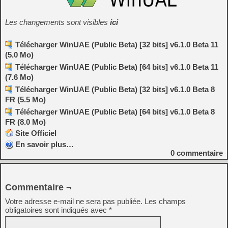
Les changements sont visibles
ici
Télécharger WinUAE (Public Beta) [32 bits] v6.1.0 Beta 11
(5.0 Mo)
Télécharger WinUAE (Public Beta) [64 bits] v6.1.0 Beta 11
(7.6 Mo)
Télécharger WinUAE (Public Beta) [32 bits] v6.1.0 Beta 8
FR (5.5 Mo)
Télécharger WinUAE (Public Beta) [64 bits] v6.1.0 Beta 8
FR (8.0 Mo)
Site Officiel
En savoir plus…
0
commentaire
Commentaire ¬
Votre adresse e-mail ne sera pas publiée.
Les champs
obligatoires sont indiqués avec
*