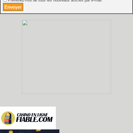
Prévenez-moi de tous les nouveaux articles par e-mail.