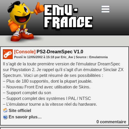
[Console]
PS2-DreamSpec V1.0
Posté le
12/05/2002
à
15:18
par Eric_Aw
| Source :
Emulatronia
Il s’agit de la toute première version de l’émulateur DreamSpec
sur Playstation 2. Je rappel qu’il s’agit d’un émulateur Sinclair ZX
Spectrum. Voici un petit résumé de ses possibilitées :
– Plus de 180 supportés, dont la plupart jouable.
– Nouveau Front End avec utilisation de Skins.
– Support complet du son
– Support complet des systèmes l PAL / NTSC
– L’émulateur tourne a la vitesse réel du hardware.
Site officiel
En savoir plus…
0
commentaire