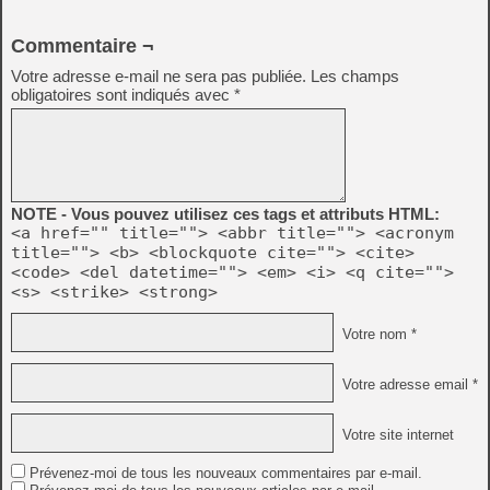
Commentaire ¬
Votre adresse e-mail ne sera pas publiée.
Les champs
obligatoires sont indiqués avec
*
NOTE - Vous pouvez utilisez ces tags et attributs HTML:
<a href="" title=""> <abbr title=""> <acronym
title=""> <b> <blockquote cite=""> <cite>
<code> <del datetime=""> <em> <i> <q cite="">
<s> <strike> <strong>
Votre nom *
Votre adresse email *
Votre site internet
Prévenez-moi de tous les nouveaux commentaires par e-mail.