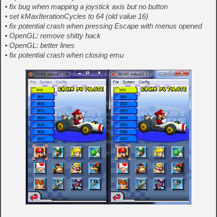
• fix bug when mapping a joystick axis but no button
• set kMaxIterationCycles to 64 (old value 16)
• fix potential crash when pressing Escape with menus opened
• OpenGL: remove shitty hack
• OpenGL: better lines
• fix potential crash when closing emu