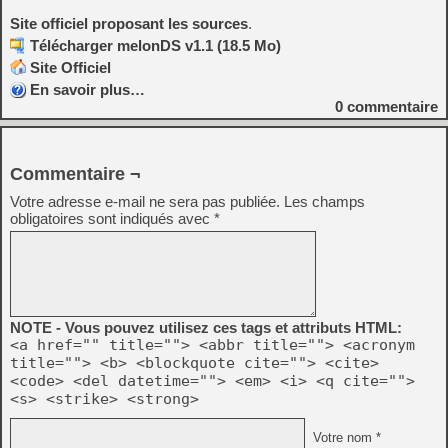
Site officiel proposant les sources
.
Télécharger melonDS v1.1 (18.5 Mo)
Site Officiel
En savoir plus…
0
commentaire
Commentaire ¬
Votre adresse e-mail ne sera pas publiée.
Les champs
obligatoires sont indiqués avec
*
NOTE - Vous pouvez utilisez ces tags et attributs HTML:
<a href="" title=""> <abbr title=""> <acronym
title=""> <b> <blockquote cite=""> <cite>
<code> <del datetime=""> <em> <i> <q cite="">
<s> <strike> <strong>
Votre nom *