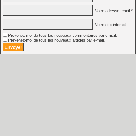
Votre adresse email *
Votre site internet
Prévenez-moi de tous les nouveaux commentaires par e-mail.
Prévenez-moi de tous les nouveaux articles par e-mail.