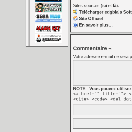
Sites sources (
ici
et
là
).
Télécharger edgbla's Sof
Site Officiel
En savoir plus…
Commentaire ¬
Votre adresse e-mail ne sera p
NOTE - Vous pouvez utilisez 
<a href="" title=""> <
<cite> <code> <del dat