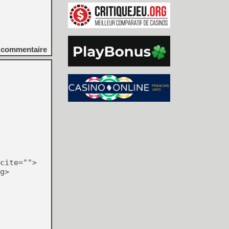
commentaire
cite="">
g>