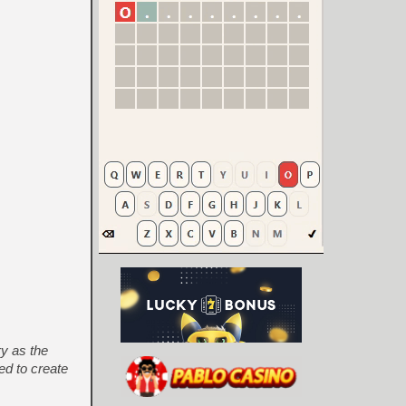
y as the
ed to create