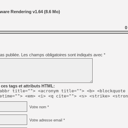
tware Rendering v1.64 (8.6 Mo)
0
as publiée.
Les champs obligatoires sont indiqués avec
*
ces tags et attributs HTML:
abbr title=""> <acronym title=""> <b> <blockquote 
etime=""> <em> <i> <q cite=""> <s> <strike> <stron
Votre nom *
Votre adresse email *