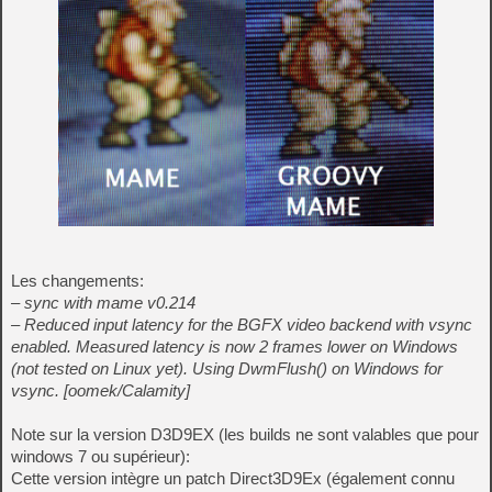
Les changements:
– sync with mame v0.214
– Reduced input latency for the BGFX video backend with vsync
enabled. Measured latency is now 2 frames lower on Windows
(not tested on Linux yet). Using DwmFlush() on Windows for
vsync. [oomek/Calamity]
Note sur la version D3D9EX (les builds ne sont valables que pour
windows 7 ou supérieur):
Cette version intègre un patch Direct3D9Ex (également connu