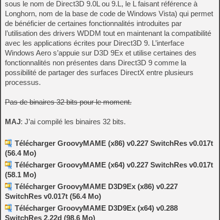
sous le nom de Direct3D 9.0L ou 9.L, le L faisant référence à
Longhorn, nom de la base de code de Windows Vista) qui permet
de bénéficier de certaines fonctionnalités introduites par
l’utilisation des drivers WDDM tout en maintenant la compatibilité
avec les applications écrites pour Direct3D 9. L’interface
Windows Aero s’appuie sur D3D 9Ex et utilise certaines des
fonctionnalités non présentes dans Direct3D 9 comme la
possibilité de partager des surfaces DirectX entre plusieurs
processus.
Pas de binaires 32 bits pour le moment.
MAJ
: J’ai compilé les binaires 32 bits.
Télécharger GroovyMAME (x86) v0.227 SwitchRes v0.017t
(56.4 Mo)
Télécharger GroovyMAME (x64) v0.227 SwitchRes v0.017t
(58.1 Mo)
Télécharger GroovyMAME D3D9Ex (x86) v0.227
SwitchRes v0.017t (56.4 Mo)
Télécharger GroovyMAME D3D9Ex (x64) v0.288
SwitchRes 2.22d (98.6 Mo)