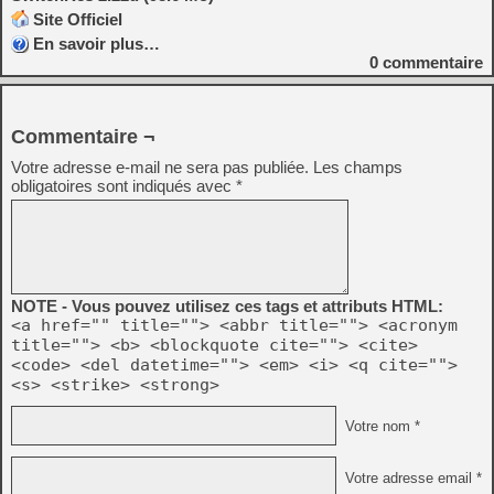
Site Officiel
En savoir plus…
0
commentaire
Commentaire ¬
Votre adresse e-mail ne sera pas publiée.
Les champs
obligatoires sont indiqués avec
*
NOTE - Vous pouvez utilisez ces tags et attributs HTML:
<a href="" title=""> <abbr title=""> <acronym
title=""> <b> <blockquote cite=""> <cite>
<code> <del datetime=""> <em> <i> <q cite="">
<s> <strike> <strong>
Votre nom *
Votre adresse email *