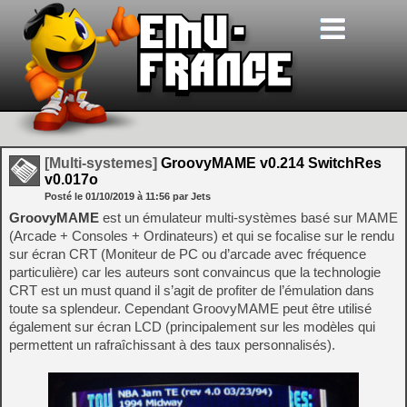
[Multi-systemes]
GroovyMAME v0.214 SwitchRes
v0.017o
Posté le
01/10/2019
à
11:56
par Jets
GroovyMAME
est un émulateur multi-systèmes basé sur MAME
(Arcade + Consoles + Ordinateurs) et qui se focalise sur le rendu
sur écran CRT (Moniteur de PC ou d’arcade avec fréquence
particulière) car les auteurs sont convaincus que la technologie
CRT est un must quand il s’agit de profiter de l’émulation dans
toute sa splendeur. Cependant GroovyMAME peut être utilisé
également sur écran LCD (principalement sur les modèles qui
permettent un rafraîchissant à des taux personnalisés).