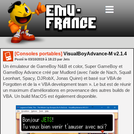
[Consoles portables]
VisualBoyAdvance-M v2.1.4
Posté le
03/10/2019
à
18:23
par Jets
Un émulateur de GameBoy N&B et color, Super GameBoy et
GameBoy Advance créé par Mudlord (avec l’aide de Nach, Squall
Leonhart, Spacy, DJRobX, Jonas Quinn) et basé sur VBA de
Forgotten et de la « VBA development team ». Le but est de réunir
un maximum d’améliorations en provenance des autres builds de
VBA. Un build MacOS est également disponible.