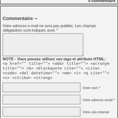
0
commentaire
Commentaire ¬
Votre adresse e-mail ne sera pas publiée.
Les champs
obligatoires sont indiqués avec
*
NOTE - Vous pouvez utilisez ces tags et attributs HTML:
<a href="" title=""> <abbr title=""> <acronym
title=""> <b> <blockquote cite=""> <cite>
<code> <del datetime=""> <em> <i> <q cite="">
<s> <strike> <strong>
Votre nom *
Votre adresse email *
Votre site internet