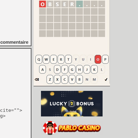
commentaire
cite="">
g>