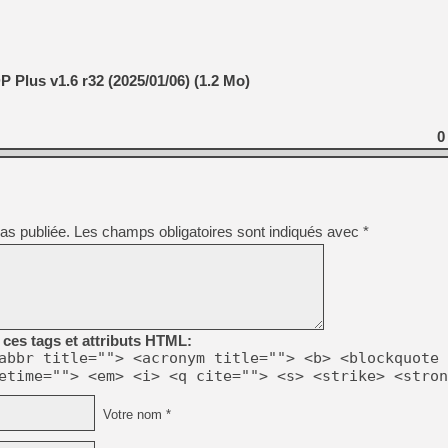
 Plus v1.6 r32 (2025/01/06) (1.2 Mo)
0
as publiée.
Les champs obligatoires sont indiqués avec
*
ces tags et attributs HTML:
abbr title=""> <acronym title=""> <b> <blockquote 
etime=""> <em> <i> <q cite=""> <s> <strike> <stron
Votre nom *