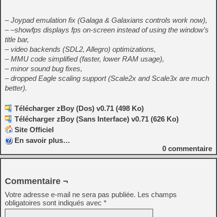
– Joypad emulation fix (Galaga & Galaxians controls work now),
– –showfps displays fps on-screen instead of using the window’s
title bar,
– video backends (SDL2, Allegro) optimizations,
– MMU code simplified (faster, lower RAM usage),
– minor sound bug fixes,
– dropped Eagle scaling support (Scale2x and Scale3x are much
better).
Télécharger zBoy (Dos) v0.71 (498 Ko)
Télécharger zBoy (Sans Interface) v0.71 (626 Ko)
Site Officiel
En savoir plus…
0
commentaire
Commentaire ¬
Votre adresse e-mail ne sera pas publiée.
Les champs
obligatoires sont indiqués avec
*