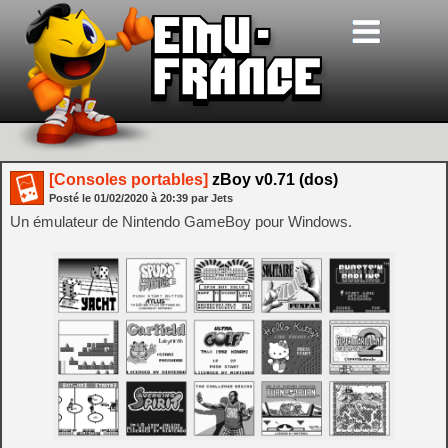
[Consoles portables]
zBoy v0.71 (dos)
Posté le
01/02/2020
à
20:39
par Jets
Un émulateur de Nintendo GameBoy pour Windows.