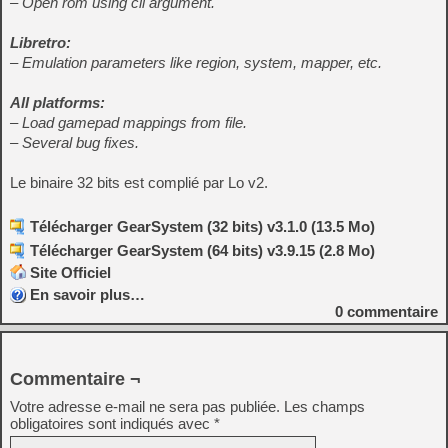
– Open rom using cli argument.
Libretro:
– Emulation parameters like region, system, mapper, etc.
All platforms:
– Load gamepad mappings from file.
– Several bug fixes.
Le binaire 32 bits est complié par Lo v2.
Télécharger GearSystem (32 bits) v3.1.0 (13.5 Mo)
Télécharger GearSystem (64 bits) v3.9.15 (2.8 Mo)
Site Officiel
En savoir plus…
0
commentaire
Commentaire ¬
Votre adresse e-mail ne sera pas publiée.
Les champs
obligatoires sont indiqués avec
*