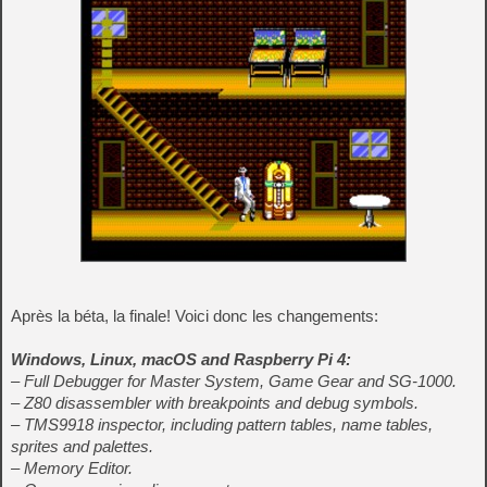
Après la béta, la finale! Voici donc les changements:
Windows, Linux, macOS and Raspberry Pi 4:
– Full Debugger for Master System, Game Gear and SG-1000.
– Z80 disassembler with breakpoints and debug symbols.
– TMS9918 inspector, including pattern tables, name tables,
sprites and palettes.
– Memory Editor.