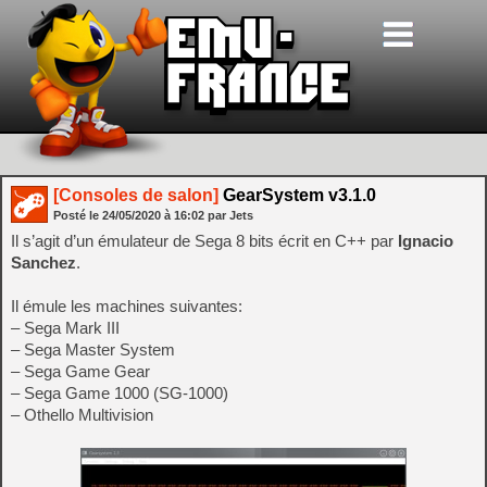
[Consoles de salon]
GearSystem v3.1.0
Posté le
24/05/2020
à
16:02
par Jets
Il s’agit d’un émulateur de Sega 8 bits écrit en C++ par
Ignacio
Sanchez
.
Il émule les machines suivantes:
– Sega Mark III
– Sega Master System
– Sega Game Gear
– Sega Game 1000 (SG-1000)
– Othello Multivision