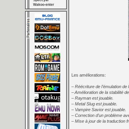
Speccyal
Wakoo-enter
Les améliorations:
– Réécriture de l’émulation d
– Amélioration de la stabilité d
– Rayman est jouable.
– Metal Slug est jouable.
– Vampire Savior est jouable.
– Correction d’un problème av
– Mise à jour de la traduction 