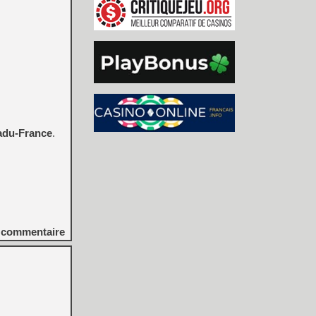
adu-France
.
commentaire