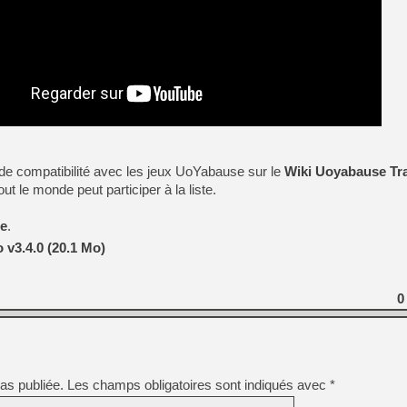
 de compatibilité avec les jeux UoYabause sur le
Wiki Uoyabause Tr
ut le monde peut participer à la liste.
se
.
 v3.4.0 (20.1 Mo)
0
as publiée.
Les champs obligatoires sont indiqués avec
*