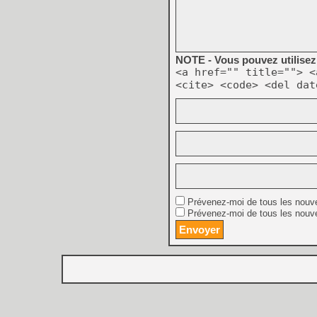
NOTE - Vous pouvez utilisez 
<a href="" title=""> <
<cite> <code> <del dat
Prévenez-moi de tous les nouv
Prévenez-moi de tous les nouve