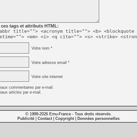
ces tags et attributs HTML:
abbr title=""> <acronym title=""> <b> <blockquote 
etime=""> <em> <i> <q cite=""> <s> <strike> <stron
Votre nom *
Votre adresse email *
Votre site internet
eaux commentaires par e-mail.
aux articles par e-mail.
© 1999-2026 Emu-France - Tous droits réservés.
Publicité
Contact
Copyright
Données personnelles
|
|
|