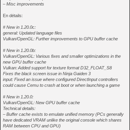
– Misc improvements
En détails:
# New in 1.20.0c:
general: Updated language files
Vulkan/OpenGL: Further improvements to GPU buffer cache
# New in 1.20.0b:
Vulkan/OpenGL: Various fixes and smaller optimizations in the
new GPU buffer cache
Vulkan: Added support for texture format D32_FLOAT_S8
Fixes the black screen issue in Ninja Gaiden 3
input: Fixed an issue where configured DirectInput controllers
could cause Cemu to crash at boot or when launching a game
# New in 1.20.0:
Vulkan/OpenGL: New GPU buffer cache
Technical details:
– Buffer cache exists to emulate unified memory (PCs generally
have dedicated VRAM unlike the original console which shares
RAM between CPU and GPU)