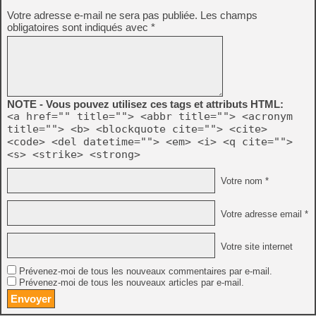
Votre adresse e-mail ne sera pas publiée.
Les champs
obligatoires sont indiqués avec
*
NOTE - Vous pouvez utilisez ces tags et attributs HTML:
<a href="" title=""> <abbr title=""> <acronym
title=""> <b> <blockquote cite=""> <cite>
<code> <del datetime=""> <em> <i> <q cite="">
<s> <strike> <strong>
Votre nom *
Votre adresse email *
Votre site internet
Prévenez-moi de tous les nouveaux commentaires par e-mail.
Prévenez-moi de tous les nouveaux articles par e-mail.