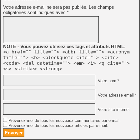
Votre adresse e-mail ne sera pas publiée.
Les champs
obligatoires sont indiqués avec
*
NOTE - Vous pouvez utilisez ces tags et attributs HTML:
<a href="" title=""> <abbr title=""> <acronym
title=""> <b> <blockquote cite=""> <cite>
<code> <del datetime=""> <em> <i> <q cite="">
<s> <strike> <strong>
Votre nom *
Votre adresse email *
Votre site internet
Prévenez-moi de tous les nouveaux commentaires par e-mail.
Prévenez-moi de tous les nouveaux articles par e-mail.