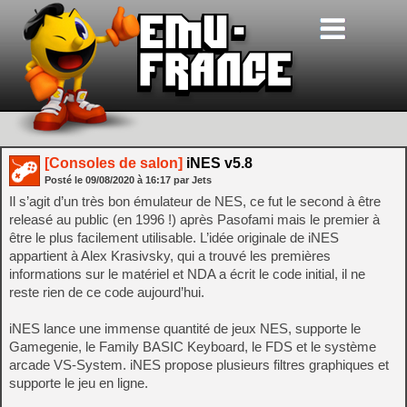
[Consoles de salon]
iNES v5.8
Posté le
09/08/2020
à
16:17
par Jets
Il s’agit d’un très bon émulateur de NES, ce fut le second à être
releasé au public (en 1996 !) après Pasofami mais le premier à
être le plus facilement utilisable. L’idée originale de iNES
appartient à Alex Krasivsky, qui a trouvé les premières
informations sur le matériel et NDA a écrit le code initial, il ne
reste rien de ce code aujourd’hui.
iNES lance une immense quantité de jeux NES, supporte le
Gamegenie, le Family BASIC Keyboard, le FDS et le système
arcade VS-System. iNES propose plusieurs filtres graphiques et
supporte le jeu en ligne.