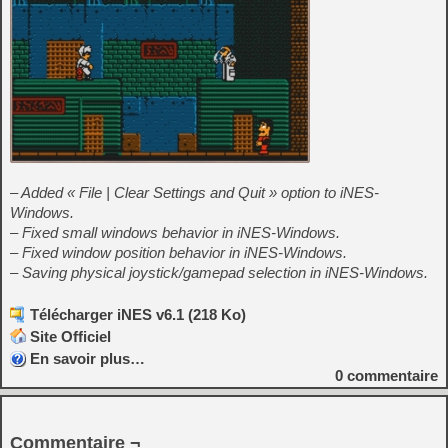
– Added « File | Clear Settings and Quit » option to iNES-
Windows.
– Fixed small windows behavior in iNES-Windows.
– Fixed window position behavior in iNES-Windows.
– Saving physical joystick/gamepad selection in iNES-Windows.
Télécharger iNES v6.1 (218 Ko)
Site Officiel
En savoir plus…
0
commentaire
Commentaire ¬