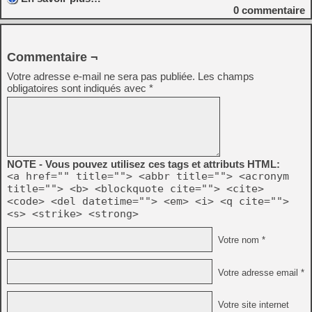
0
commentaire
Commentaire ¬
Votre adresse e-mail ne sera pas publiée.
Les champs
obligatoires sont indiqués avec
*
NOTE - Vous pouvez utilisez ces tags et attributs HTML:
<a href="" title=""> <abbr title=""> <acronym
title=""> <b> <blockquote cite=""> <cite>
<code> <del datetime=""> <em> <i> <q cite="">
<s> <strike> <strong>
Votre nom *
Votre adresse email *
Votre site internet