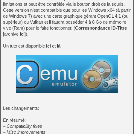
limitations et peut être contrôlée via le bouton droit de la souris.
Cette version n’est compatible que pour les Windows x64 (à partir
de Windows 7) avec une carte graphique gérant OpenGL 4.1 (ou
supérieur) ou Vulkan et il faudra posséder 4 à 8 Go de mémoire
vive (Ram) pour le faire fonctionner. (
Correspondance ID-Titre
[archive
ici
]).
Un tuto est disponible
ici
et
là
.
Les changements:
En résumé:
– Compatibility fixes
– Misc improvements